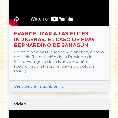
EVANGELIZAR A LAS ELITES
INDÍGENAS. EL CASO DE FRAY
BERNARDINO DE SAHAGÚN
Conferencia del Dr. Mario A. Sánchez, dentro
del ciclo "La creación de la Provincia del
Santo Evangelio de la Nueva España"
(Coordinación Nacional de Antropología,
INAH)
Ver video en sitio externo
Video