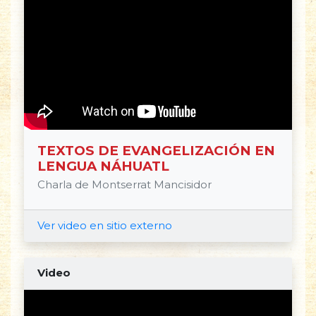
TEXTOS DE EVANGELIZACIÓN EN
LENGUA NÁHUATL
Charla de Montserrat Mancisidor
Ver video en sitio externo
Video