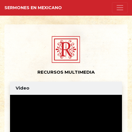
SERMONES EN MEXICANO
R
RECURSOS MULTIMEDIA
Video