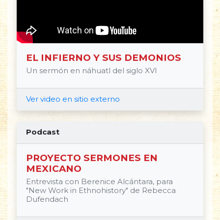
EL INFIERNO Y SUS DEMONIOS
Un sermón en náhuatl del siglo XVI
Ver video en sitio externo
Podcast
PROYECTO SERMONES EN
MEXICANO
Entrevista con Berenice Alcántara, para
"New Work in Ethnohistory" de Rebecca
Dufendach