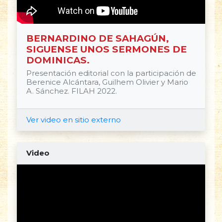
BERNARDINO DE SAHAGÚN,
SIGUENSE UNOS SERMONES DE
DOMINICAS.
Presentación editorial con la participación de
Berenice Alcántara, Guilhem Olivier y Mario
A. Sánchez. FILAH 2022.
Ver video en sitio externo
Video