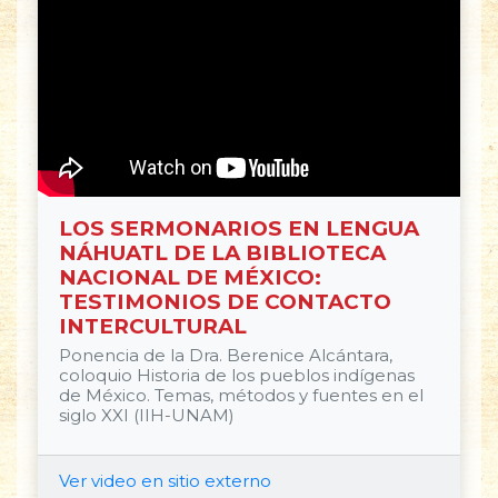
LOS SERMONARIOS EN LENGUA
NÁHUATL DE LA BIBLIOTECA
NACIONAL DE MÉXICO:
TESTIMONIOS DE CONTACTO
INTERCULTURAL
Ponencia de la Dra. Berenice Alcántara,
coloquio Historia de los pueblos indígenas
de México. Temas, métodos y fuentes en el
siglo XXI (IIH-UNAM)
Ver video en sitio externo